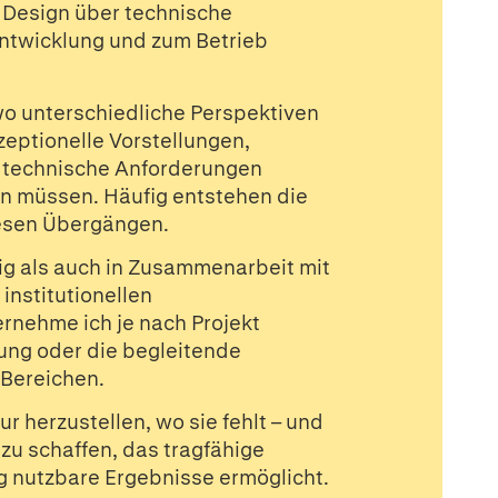
 Design über technische
entwicklung und zum Betrieb
 wo unterschiedliche Perspektiven
tionelle Vorstellungen,
 technische Anforderungen
n müssen. Häufig entstehen die
esen Übergängen.
ig als auch in Zusammenarbeit mit
institutionellen
rnehme ich je nach Projekt
ung oder die begleitende
Bereichen.
ur herzustellen, wo sie fehlt – und
u schaffen, das tragfähige
g nutzbare Ergebnisse ermöglicht.