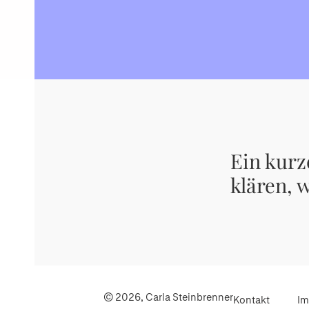
Ein kurz
klären, 
© 2026, Carla Steinbrenner
Kontakt
Im