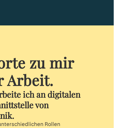
orte zu mir
 Arbeit.
rbeite ich an digitalen
nittstelle von
nik.
 unterschiedlichen Rollen